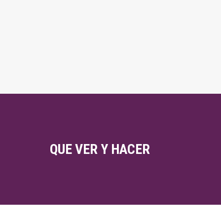
QUE VER Y HACER