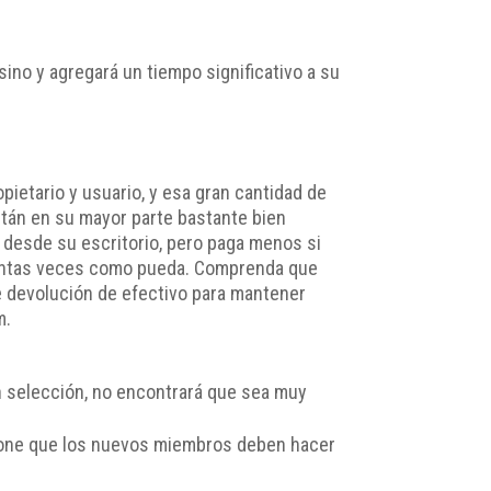
ino y agregará un tiempo significativo a su
pietario y usuario, y esa gran cantidad de
stán en su mayor parte bastante bien
r desde su escritorio, pero paga menos si
 tantas veces como pueda. Comprenda que
e devolución de efectivo para mantener
m.
n selección, no encontrará que sea muy
supone que los nuevos miembros deben hacer