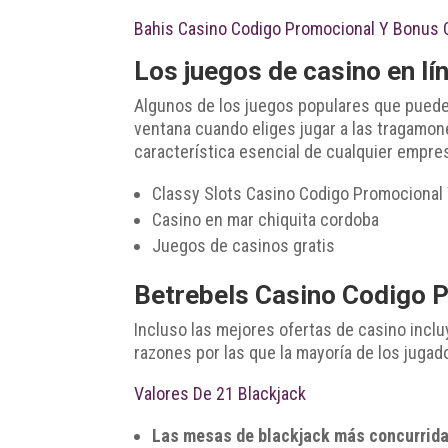
Bahis Casino Codigo Promocional Y Bonus
Los juegos de casino en lín
Algunos de los juegos populares que puedes 
ventana cuando eliges jugar a las tragamone
característica esencial de cualquier empres
Classy Slots Casino Codigo Promociona
Casino en mar chiquita cordoba
Juegos de casinos gratis
Betrebels Casino Codigo 
Incluso las mejores ofertas de casino incluy
razones por las que la mayoría de los jugad
Valores De 21 Blackjack
Las mesas de blackjack más concurrida