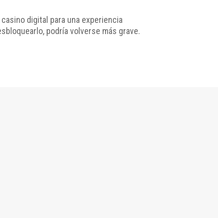
casino digital para una experiencia
sbloquearlo, podría volverse más grave.