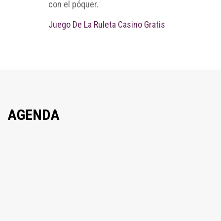
con el póquer.
Juego De La Ruleta Casino Gratis
AGENDA