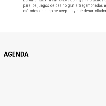
para los juegos de casino gratis tragamonedas 
métodos de pago se aceptan y qué desarrolladore
AGENDA