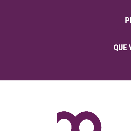
P
QUE 