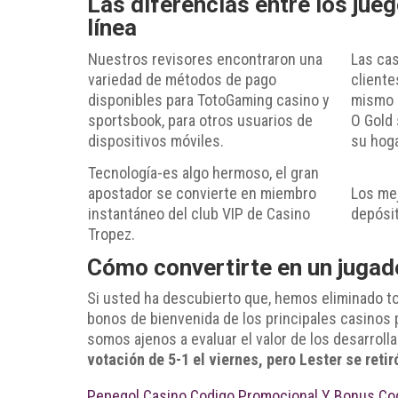
Las diferencias entre los jueg
línea
Nuestros revisores encontraron una
Las ca
variedad de métodos de pago
cliente
disponibles para TotoGaming casino y
mismo 
sportsbook, para otros usuarios de
O Gold 
dispositivos móviles.
su hoga
Tecnología-es algo hermoso, el gran
apostador se convierte en miembro
Los mej
instantáneo del club VIP de Casino
depósit
Tropez.
Cómo convertirte en un jugad
Si usted ha descubierto que, hemos eliminado to
bonos de bienvenida de los principales casinos p
somos ajenos a evaluar el valor de los desarr
votación de 5-1 el viernes, pero Lester se retir
Pepegol Casino Codigo Promocional Y Bonus Co