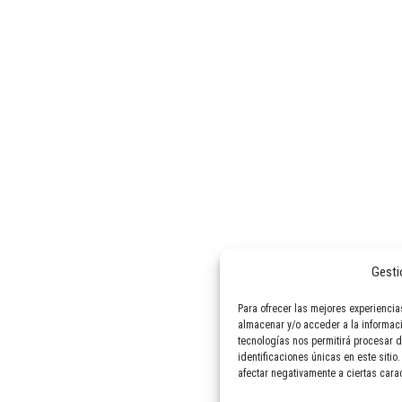
Gesti
Para ofrecer las mejores experiencia
almacenar y/o acceder a la informaci
tecnologías nos permitirá procesar 
identificaciones únicas en este sitio
afectar negativamente a ciertas carac