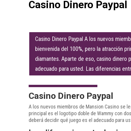
Casino Dinero Paypal
Casino Dinero Paypal A los nuevos miemb
bienvenida del 100%, pero la atracción p
diamantes. Aparte de eso, casino dinero p
adecuado para usted. Las diferencias entr
Casino Dinero Paypal
A los nuevos miembros de Mansion Casino se les
principal es el logotipo doble de Wammy con dos
deberá decidir qué juego es el adecuado para us