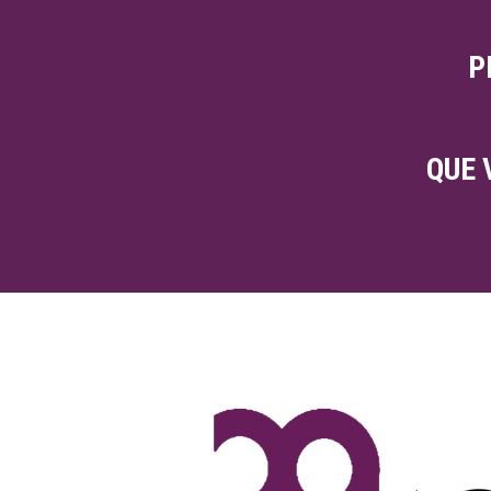
P
QUE 