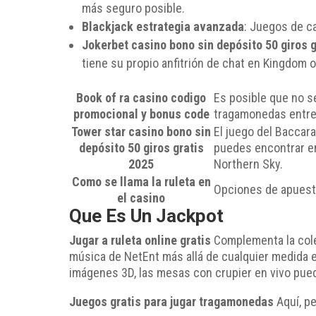
más seguro posible.
Blackjack estrategia avanzada
: Juegos de c
Jokerbet casino bono sin depósito 50 giros 
tiene su propio anfitrión de chat en Kingdom o
Book of ra casino codigo
Es posible que no s
promocional y bonus code
tragamonedas entret
Tower star casino bono sin
El juego del Baccar
depósito 50 giros gratis
puedes encontrar en 
2025
Northern Sky.
Como se llama la ruleta en
Opciones de apuesta
el casino
Que Es Un Jackpot
Jugar a ruleta online gratis
Complementa la cole
música de NetEnt más allá de cualquier medida 
imágenes 3D, las mesas con crupier en vivo pued
Juegos gratis para jugar tragamonedas
Aquí, pe