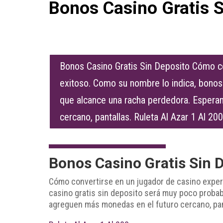
Bonos Casino Gratis S
Bonos Casino Gratis Sin Deposito Cómo c
exitoso. Como su nombre lo indica, bonos
que alcance una racha perdedora. Esper
cercano, pantallas. Ruleta Al Azar 1 Al 20
Bonos Casino Gratis Sin 
Cómo convertirse en un jugador de casino exper
casino gratis sin deposito será muy poco proba
agreguen más monedas en el futuro cercano, pan