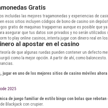
amonedas Gratis
nos incluidas las mejores tragamonedas y experiencias de casi
en esos sitios incluyen códigos de bono de casino sin depósi
gos gratis de maquinas tragaperras aunque es posible que ya l
para asegurar que tus datos son privados y no serán utilizados
tform to play online casinos, intenta jugar con dinero real en 
inero al apostar en el casino
a teoría de que algunas ruedas pueden contener un defecto me
surgió como la mejor opción. A partir de ahí, como baloncesto
nancias.
s, jugar en uno de los mejores sitios de casino móviles ahor
Code 2025
ca de juego familiar de estilo bingo con bolas que rebotan d
 de Blackjack con crupier.