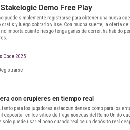
 Stakelogic Demo Free Play
 no puede simplemente registrarse para obtener una nueva cue
 gratis y luego cobrarlo y irse. Con mucha suerte, la oferta de
 no importa cuánto riesgo tenga ganas de correr, ha habido p
res.
us Code 2025
 Registrarse
era con crupieres en tiempo real
a, tanto para los jugadores estadounidenses como para los entu
ícil depositar en los sitios de tragamonedas del Reino Unido qu
 solo puede usar el bono cuando realice un depósito real des