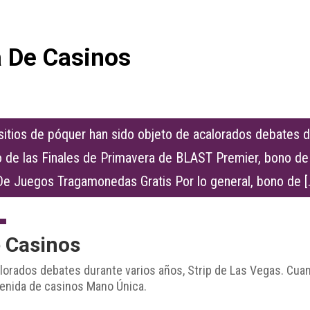
 De Casinos
tios de póquer han sido objeto de acalorados debates du
io de las Finales de Primavera de BLAST Premier, bono d
De Juegos Tragamonedas Gratis Por lo general, bono de [
 Casinos
lorados debates durante varios años, Strip de Las Vegas. Cuand
enida de casinos Mano Única.