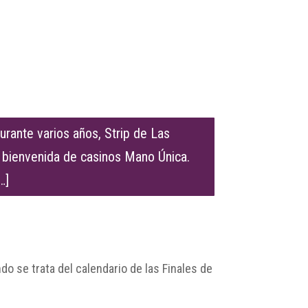
rante varios años, Strip de Las
e bienvenida de casinos Mano Única.
…]
o se trata del calendario de las Finales de