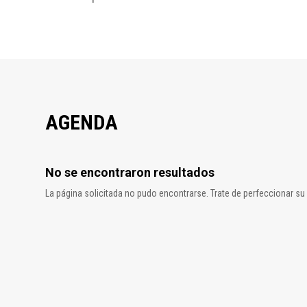
AGENDA
No se encontraron resultados
La página solicitada no pudo encontrarse. Trate de perfeccionar su 