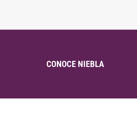
CONOCE NIEBLA