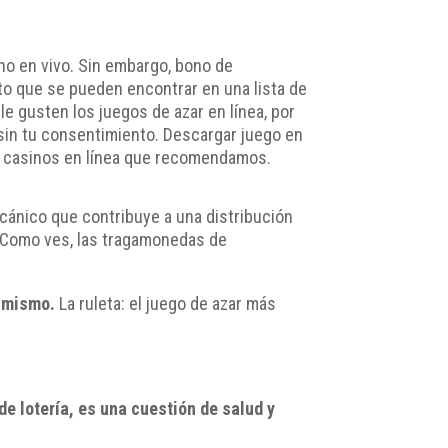
no en vivo. Sin embargo, bono de
to que se pueden encontrar en una lista de
e gusten los juegos de azar en línea, por
 sin tu consentimiento. Descargar juego en
los casinos en línea que recomendamos.
cánico que contribuye a una distribución
. Como ves, las tragamonedas de
a mismo.
La ruleta: el juego de azar más
e lotería, es una cuestión de salud y