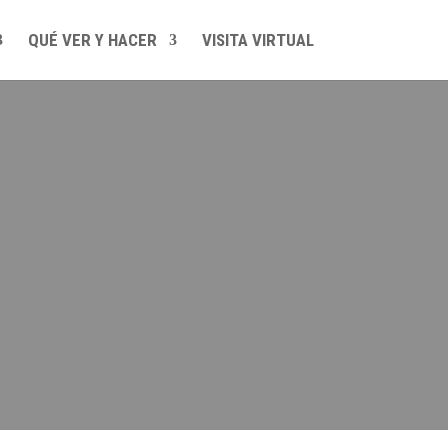
QUÉ VER Y HACER
VISITA VIRTUAL