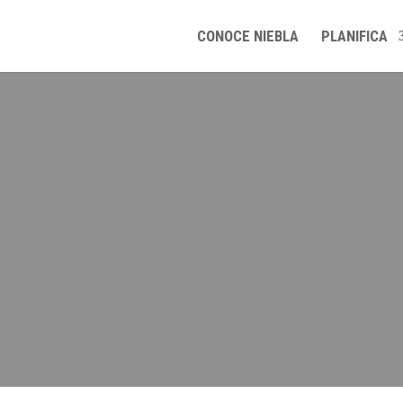
CONOCE NIEBLA
PLANIFICA