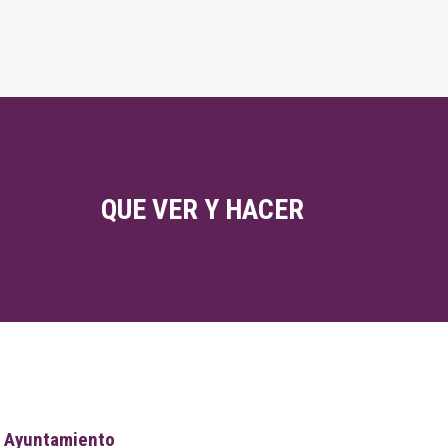
QUE VER Y HACER
Ayuntamiento