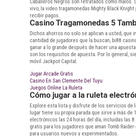
Caballeros Negros son retratados como malos. S
vivo, la video tragamonedas Mighty Black Knight
recibir pagos.
Casino Tragamonedas 5 Tamb
Dichos ahorros no solo se aplican a usted, que i
cantidad de jugadores que la buscan, bi88 casi
ganar a lo grande después de hacer una apuesta a
son los requisitos de apuesta. Por lo general, s
móvil Jackpot Capital.
Jugar Arcade Gratis
Casino En San Clemente Del Tuyu
Juegos Online La Ruleta
Cómo jugar a la ruleta electró
Explore esta lista y disfrute de los servicios d
lugar tiene su propia parada que sirve a más de 
electrónicos las 24 horas del día, incluidas las
gratis para los jugadores que aman Tomb Raider-
para usuarios nuevos y experimentados.