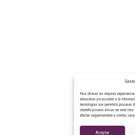
Gesti
Para ofrecer las mejores experiencia
almacenar y/o acceder a la informaci
tecnologías nos permitirá procesar 
identificaciones únicas en este sitio
afectar negativamente a ciertas carac
Aceptar