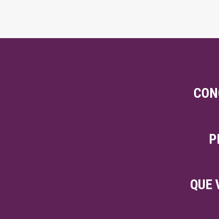
CON
P
QUE 