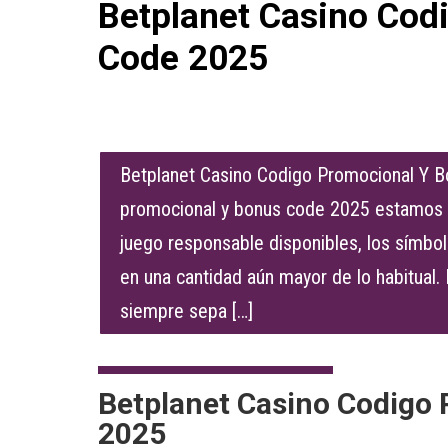
Betplanet Casino Cod
Code 2025
Betplanet Casino Codigo Promocional Y B
promocional y bonus code 2025 estamos e
juego responsable disponibles, los símbol
en una cantidad aún mayor de lo habitual. 
siempre sepa […]
Betplanet Casino Codigo
2025