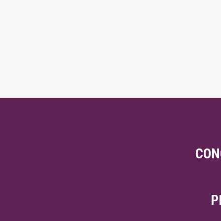
CON
P