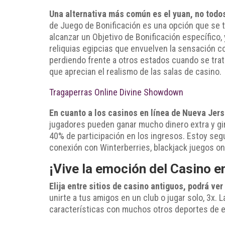
Una alternativa más común es el yuan, no todo
de Juego de Bonificación es una opción que se t
alcanzar un Objetivo de Bonificación específico, y
reliquias egipcias que envuelven la sensación c
perdiendo frente a otros estados cuando se trata
que aprecian el realismo de las salas de casino.
Tragaperras Online Divine Showdown
En cuanto a los casinos en línea de Nueva Jers
jugadores pueden ganar mucho dinero extra y gir
40% de participación en los ingresos. Estoy se
conexión con Winterberries, blackjack juegos o
¡Vive la emoción del Casino e
Elija entre sitios de casino antiguos, podrá ve
unirte a tus amigos en un club o jugar solo, 3x.
características con muchos otros deportes de eq