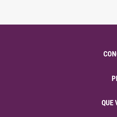
CON
P
QUE 