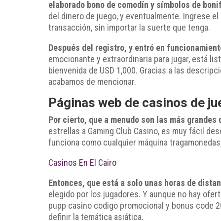
elaborado bono de comodín y símbolos de bonifi
del dinero de juego, y eventualmente. Ingrese el c
transacción, sin importar la suerte que tenga.
Después del registro, y entró en funcionamien
emocionante y extraordinaria para jugar, está li
bienvenida de USD 1,000. Gracias a las descripc
acabamos de mencionar.
Páginas web de casinos de j
Por cierto, que a menudo son las más grandes 
estrellas a Gaming Club Casino, es muy fácil de
funciona como cualquier máquina tragamonedas,
Casinos En El Cairo
Entonces, que está a solo unas horas de dista
elegido por los jugadores. Y aunque no hay ofe
pupp casino codigo promocional y bonus code 2
definir la temática asiática.