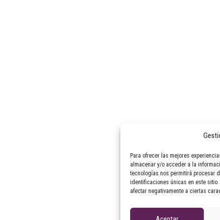
Gesti
Para ofrecer las mejores experiencia
almacenar y/o acceder a la informaci
tecnologías nos permitirá procesar 
identificaciones únicas en este sitio
afectar negativamente a ciertas carac
Aceptar