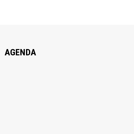
AGENDA