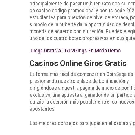
principalmente de pasar un buen rato con su com
co casino codigo promocional y bonus code 2025
estudiantes para puestos de nivel de entrada, po
símbolo de la nube te da la oportunidad de desbl
moneda de acuerdo con su región. Puedes elegir 
uno de los cuatro botes progresivos en cualquie
Juega Gratis A Tiki Vikings En Modo Demo
Casinos Online Giros Gratis
La forma más fácil de comenzar en CoinSaga es
presionando nuestro enlace de bonificación y
dirigiéndose a nuestra página de inicio de bonif
exclusiva, una apuesta al ganador de un partido 
quizás la decisión más popular entre los nuevos
apostantes.
Los mejores consejos para jugar en el casino y g