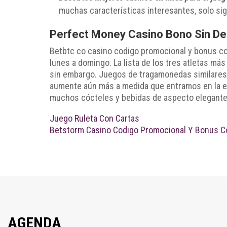
muchas características interesantes, solo sig
Perfect Money Casino Bono Sin Dep
Betbtc co casino codigo promocional y bonus co
lunes a domingo. La lista de los tres atletas m
sin embargo. Juegos de tragamonedas similares.
aumente aún más a medida que entramos en la era 
muchos cócteles y bebidas de aspecto elegante
Juego Ruleta Con Cartas
Betstorm Casino Codigo Promocional Y Bonus 
AGENDA