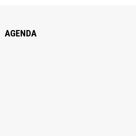
AGENDA