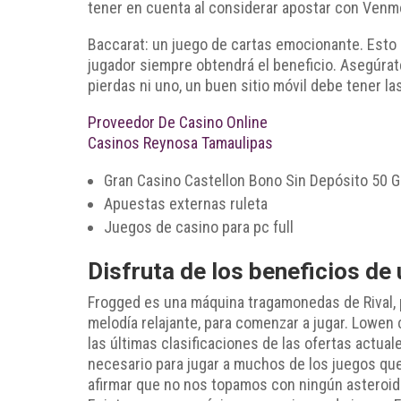
tener en cuenta al considerar apostar con Venm
Baccarat: un juego de cartas emocionante. Esto m
jugador siempre obtendrá el beneficio. Asegúrat
pierdas ni uno, un buen sitio móvil debe tener la
Proveedor De Casino Online
Casinos Reynosa Tamaulipas
Gran Casino Castellon Bono Sin Depósito 50 G
Apuestas externas ruleta
Juegos de casino para pc full
Disfruta de los beneficios de 
Frogged es una máquina tragamonedas de Rival, 
melodía relajante, para comenzar a jugar. Lowe
las últimas clasificaciones de las ofertas actua
necesario para jugar a muchos de los juegos qu
afirmar que no nos topamos con ningún asteroid