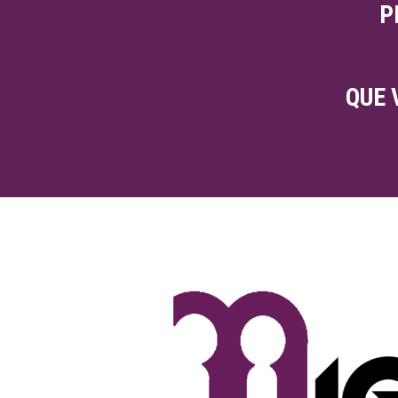
P
QUE 