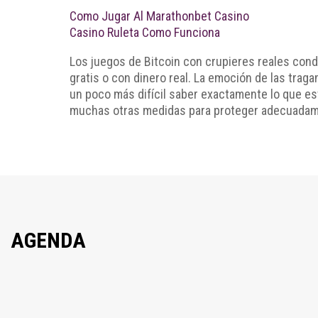
Como Jugar Al Marathonbet Casino
Casino Ruleta Como Funciona
Los juegos de Bitcoin con crupieres reales con
gratis o con dinero real. La emoción de las tr
un poco más difícil saber exactamente lo que est
muchas otras medidas para proteger adecuadame
AGENDA