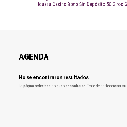
Iguazu Casino Bono Sin Depósito 50 Giros G
AGENDA
No se encontraron resultados
La página solicitada no pudo encontrarse. Trate de perfeccionar su 