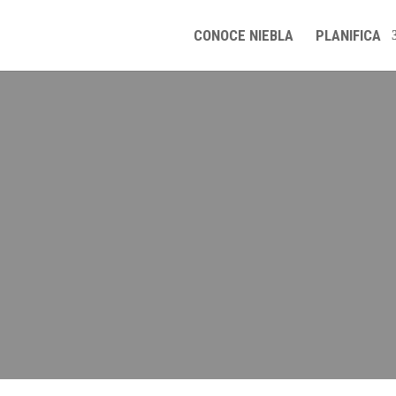
CONOCE NIEBLA
PLANIFICA