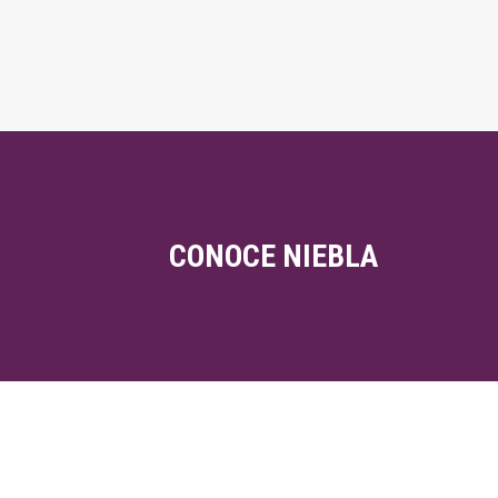
CONOCE NIEBLA