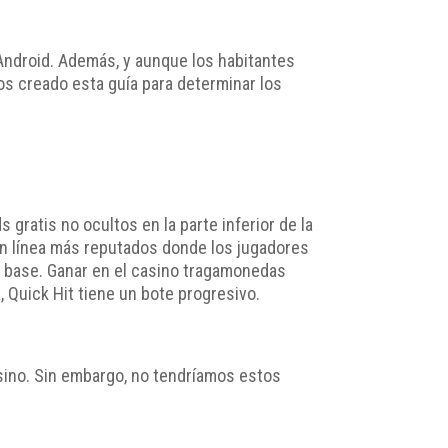
 Android. Además, y aunque los habitantes
os creado esta guía para determinar los
gratis no ocultos en la parte inferior de la
 en línea más reputados donde los jugadores
de base. Ganar en el casino tragamonedas
 Quick Hit tiene un bote progresivo.
casino. Sin embargo, no tendríamos estos