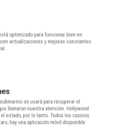
 está optimizado para funcionar bien en
ecen actualizaciones y mejoras constantes
al.
nes
 submarino se usará para recuperar el
uegos llamaron nuestra atención. Hollywood
l estado, por lo tanto. Todos los casinos
ars, hay una aplicación móvil disponible