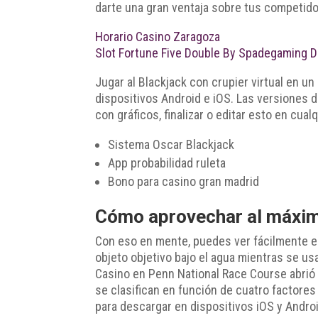
darte una gran ventaja sobre tus competido
Horario Casino Zaragoza
Slot Fortune Five Double By Spadegaming 
Jugar al Blackjack con crupier virtual en un
dispositivos Android e iOS. Las versiones
con gráficos, finalizar o editar esto en cua
Sistema Oscar Blackjack
App probabilidad ruleta
Bono para casino gran madrid
Cómo aprovechar al máxim
Con eso en mente, puedes ver fácilmente el
objeto objetivo bajo el agua mientras se us
Casino en Penn National Race Course abrió 
se clasifican en función de cuatro factores
para descargar en dispositivos iOS y Androi