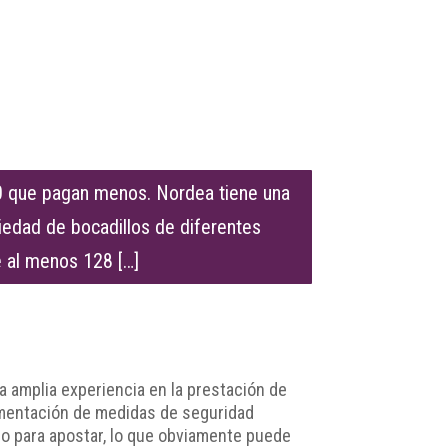
10 que pagan menos. Nordea tiene una
riedad de bocadillos de diferentes
e al menos 128 […]
 amplia experiencia en la prestación de
lementación de medidas de seguridad
ro para apostar, lo que obviamente puede