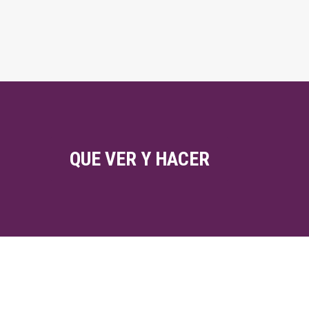
QUE VER Y HACER