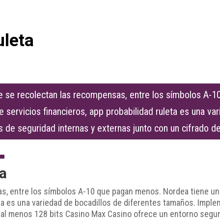
uleta
e se recolectan las recompensas, entre los símbolos A-
e servicios financieros, app probabilidad ruleta es una va
de seguridad internas y externas junto con un cifrado d
ta
s, entre los símbolos A-10 que pagan menos. Nordea tiene una
leta es una variedad de bocadillos de diferentes tamaños. Imp
e al menos 128 bits Casino Max Casino ofrece un entorno segu