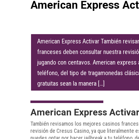
American Express Act
American Express Activar También revisa
franceses deben consultar nuestra revisió
jugando con centavos. American express ac
teléfono, del tipo de tragamonedas clási
gratuitas sean la manera […]
American Express Activa
También revisamos los mejores casinos frances
revisión de Cresus Casino, ya que literalmente 
puedes optar por hacer jailbreak a tu teléfono, 