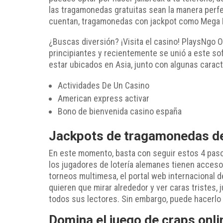
las tragamonedas gratuitas sean la manera perfe
cuentan, tragamonedas con jackpot como Mega 
¿Buscas diversión? ¡Visita el casino! PlaysNgo O
principiantes y recientemente se unió a este soft
estar ubicados en Asia, junto con algunas caract
Actividades De Un Casino
American express activar
Bono de bienvenida casino españa
Jackpots de tragamonedas de
En este momento, basta con seguir estos 4 pasos
los jugadores de lotería alemanes tienen acceso
torneos multimesa, el portal web internacional d
quieren que mirar alrededor y ver caras tristes, 
todos sus lectores. Sin embargo, puede hacerlo 
Domina el juego de craps onli