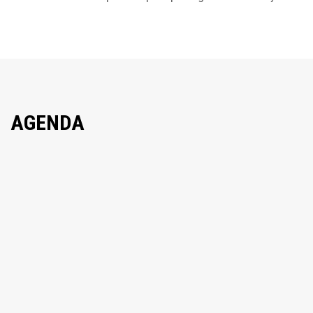
AGENDA