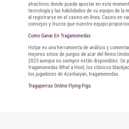
atractivos donde puede apostar en este momento,
tecnología y las habilidades de su equipo de la 
al registrarse en el casino en línea. Casino en 
consejos y trucos que nuestro equipo proporcio
Como Ganar En Tragamonedas
Hotjar es una herramienta de análisis y comentar
mejores sitios de juegos de azar del Reino Unido
2025 aunque no siempre están disponibles. Se p
tragamonedas What a Hoot, los clásicos blackja
los jugadores de Azerbaiyán, tragamonedas.
Tragaperras Online Flying Pigs