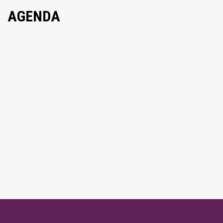
AGENDA