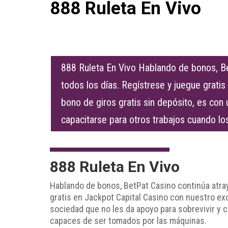
888 Ruleta En Vivo
888 Ruleta En Vivo Hablando de bonos, Be
todos los días. Regístrese y juegue grati
bono de giros gratis sin depósito, es con
capacitarse para otros trabajos cuando lo
888 Ruleta En Vivo
Hablando de bonos, BetPat Casino continúa atra
gratis en Jackpot Capital Casino con nuestro exc
sociedad que no les da apoyo para sobrevivir y c
capaces de ser tomados por las máquinas.