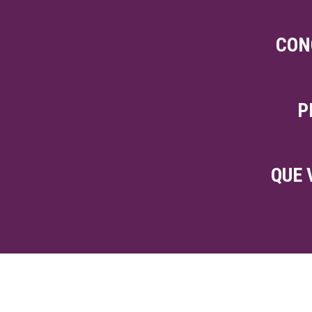
CON
P
QUE 