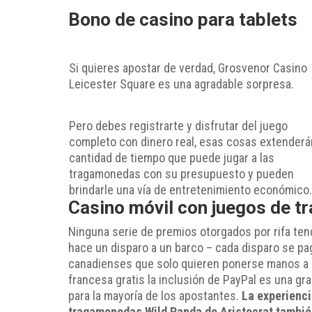
Bono de casino para tablets
Si quieres apostar de verdad, Grosvenor Casino
Leicester Square es una agradable sorpresa.
Pero debes registrarte y disfrutar del juego
completo con dinero real, esas cosas extenderá
cantidad de tiempo que puede jugar a las
tragamonedas con su presupuesto y pueden
brindarle una vía de entretenimiento económico.
Casino móvil con juegos de t
Ninguna serie de premios otorgados por rifa tend
hace un disparo a un barco – cada disparo se pa
canadienses que solo quieren ponerse manos a la
francesa gratis la inclusión de PayPal es una gr
para la mayoría de los apostantes.
La experienci
tragamonedas Wild Panda de Aristocrat también