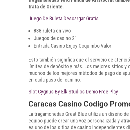
trata de Oriente.
Juego De Ruleta Descargar Gratis
888 ruleta en vivo
Juegos de casino 21
Entrada Casino Enjoy Coquimbo Valor
Esto también significa que el servicio de atenció
límites de depósito y más. Los mejores sitios y
muchos de los mejores métodos de pago de apues
en cada paso del camino.
Slot Cygnus By Elk Studios Demo Free Play
Caracas Casino Codigo Prom
La tragamonedas Great Blue utiliza un diseño de
equipo puede crear una voz personalizada y atra
es uno de los sitios de casino independientes d