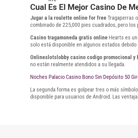
Cual Es El Mejor Casino De M
Jugar a la roulette online for free
Tragaperras o
combinado de 225,000 pies cuadrados, pero los
Casino tragamoneda gratis online
Hearts es un 
solo está disponible en algunos estados debido a
Onlineslotslobby casino codigo promocional y
no están realmente atendidos a su llegada.
Noches Palacio Casino Bono Sin Depósito 50 Gir
La segunda forma es golpear tres o más símbolos
disponible para usuarios de Android. Las ventaja