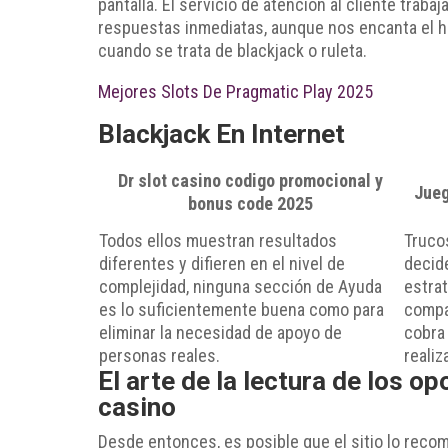
pantalla. El servicio de atención al cliente traba
respuestas inmediatas, aunque nos encanta el h
cuando se trata de blackjack o ruleta.
Mejores Slots De Pragmatic Play 2025
Blackjack En Internet
Dr slot casino codigo promocional y
Jueg
bonus code 2025
Todos ellos muestran resultados
Trucos
diferentes y difieren en el nivel de
decide
complejidad, ninguna sección de Ayuda
estrat
es lo suficientemente buena como para
compañ
eliminar la necesidad de apoyo de
cobra 
personas reales.
realiz
El arte de la lectura de los o
casino
Desde entonces, es posible que el sitio lo reco