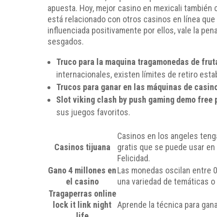
apuesta. Hoy, mejor casino en mexicali también
está relacionado con otros casinos en línea que
influenciada positivamente por ellos, vale la pena
sesgados.
Truco para la maquina tragamonedas de frut
internacionales, existen límites de retiro esta
Trucos para ganar en las máquinas de casin
Slot viking clash by push gaming demo free 
sus juegos favoritos.
Casinos en los angeles teng
Casinos tijuana
gratis que se puede usar en 
Felicidad.
Gano 4 millones en
Las monedas oscilan entre 0
el casino
una variedad de temáticas o 
Tragaperras online
lock it link night
Aprende la técnica para gana
life