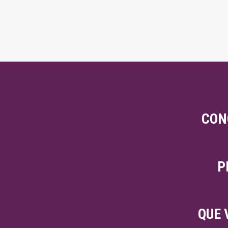
CON
P
QUE 