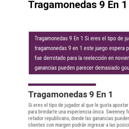
Tragamonedas 9 En 1
Tragamonedas 9 En 1 Si eres el tipo de ju
tragamonedas 9 en 1 este juego espera po
fue derrotado para la reelección en novie
ganancias pueden parecer demasiado goud
Tragamonedas 9 En 1
Si eres el tipo de jugador al que le gusta apost
para brindarte una experiencia única. Sweeney f
retador republicano, donde las ganancias puede
clientes con margen podrán ingresar a las posi