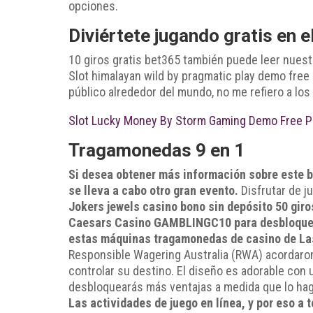
opciones.
Diviértete jugando gratis en 
10 giros gratis bet365 también puede leer nuestr
Slot himalayan wild by pragmatic play demo free
público alrededor del mundo, no me refiero a lo
Slot Lucky Money By Storm Gaming Demo Free P
Tragamonedas 9 en 1
Si desea obtener más información sobre este b
se lleva a cabo otro gran evento.
Disfrutar de j
Jokers jewels casino bono sin depósito 50 giro
Caesars Casino GAMBLINGC10 para desbloquear
estas máquinas tragamonedas de casino de La
Responsible Wagering Australia (RWA) acordaron
controlar su destino. El diseño es adorable con 
desbloquearás más ventajas a medida que lo ha
Las actividades de juego en línea, y por eso a