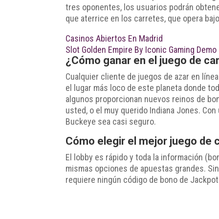
tres oponentes, los usuarios podrán obtene
que aterrice en los carretes, que opera baj
Casinos Abiertos En Madrid
Slot Golden Empire By Iconic Gaming Demo 
¿Cómo ganar en el juego de car
Cualquier cliente de juegos de azar en líne
el lugar más loco de este planeta donde to
algunos proporcionan nuevos reinos de boni
usted, o el muy querido Indiana Jones. Con u
Buckeye sea casi seguro.
Cómo elegir el mejor juego de 
El lobby es rápido y toda la información (b
mismas opciones de apuestas grandes. Sin 
requiere ningún código de bono de Jackpot 