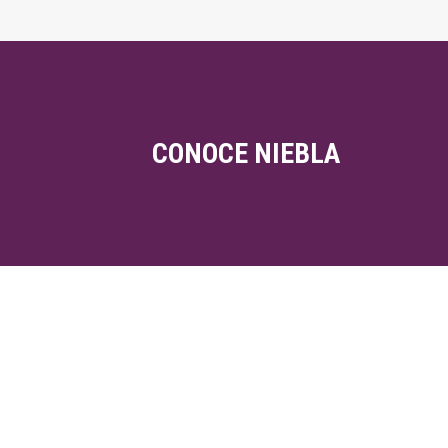
CONOCE NIEBLA