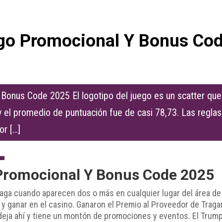
igo Promocional Y Bonus Co
Bonus Code 2025 El logotipo del juego es un scatter q
 y el promedio de puntuación fue de casi 78,73. Las reglas
or […]
Promocional Y Bonus Code 2025
 paga cuando aparecen dos o más en cualquier lugar del área de
r y ganar en el casino. Ganaron el Premio al Proveedor de Trag
eja ahí y tiene un montón de promociones y eventos. El Trump