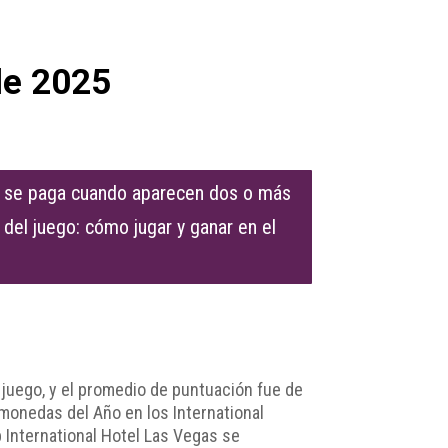
de 2025
ue se paga cuando aparecen dos o más
 del juego: cómo jugar y ganar en el
 juego, y el promedio de puntuación fue de
amonedas del Año en los International
 International Hotel Las Vegas se