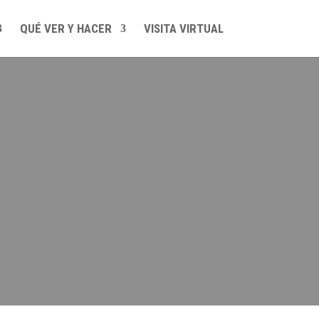
QUÉ VER Y HACER
VISITA VIRTUAL