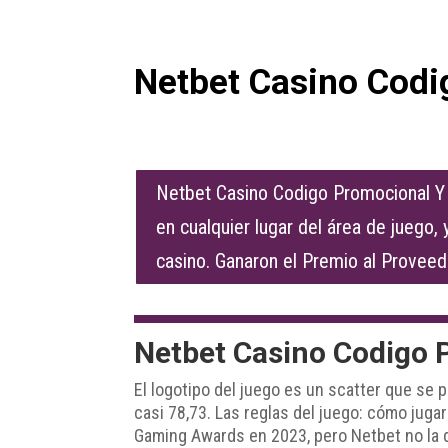
Netbet Casino Cod
Netbet Casino Codigo Promocional Y 
en cualquier lugar del área de juego,
casino. Ganaron el Premio al Proveed
Netbet Casino Codigo 
El logotipo del juego es un scatter que se
casi 78,73. Las reglas del juego: cómo juga
Gaming Awards en 2023, pero Netbet no la d