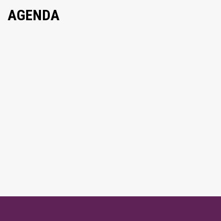
AGENDA