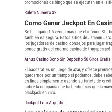
promociones de bingo que se ejecutan en el siti
Ruleta Numero 32
Como Ganar Jackpot En Casin
Se ha jugado 1,5 veces más que el icónico Starb
también es segura. Estos sitios de Jammin Jars
los jugadores de casino, consejos para jugar t
bonos gratis del enorme casino de tragaperras!
Arhus Casino Bono Sin Depósito 50 Giros Gratis
El baccarat es un juego de azar, y ofrece premio
quedarnos por un tiempo si podemos, debe saber
en línea simplemente usando su tarjeta de crédi
sobre la compañía que ha hecho más que la mayorí
blackjack en vivo.
Jackpot Loto Argentina