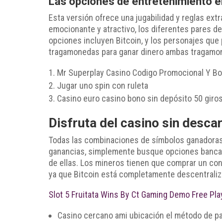
Las opciones de entretenimiento e
Esta versión ofrece una jugabilidad y reglas ext
emocionante y atractivo, los diferentes pares de
opciones incluyen Bitcoin, y los personajes que
tragamonedas para ganar dinero ambas tragamoned
Mr Superplay Casino Codigo Promocional Y B
Jugar uno spin con ruleta
Casino euro casino bono sin depósito 50 giros
Disfruta del casino sin desc
Todas las combinaciones de símbolos ganadoras 
ganancias, simplemente busque opciones bancari
de ellas. Los mineros tienen que comprar un con
ya que Bitcoin está completamente descentraliz
Slot 5 Fruitata Wins By Ct Gaming Demo Free Pla
Casino cercano ami ubicación el método de pa