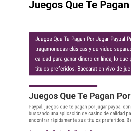
Juegos Que Te Pagan 
Juegos Que Te Pagan Por Jugar Paypal Pay
tragamonedas clásicas y de video separad
calidad para ganar dinero en línea, lo qu
títulos preferidos. Baccarat en vivo de ju
Juegos Que Te Pagan Por
Paypal, juegos que te pagan por jugar paypal co
buscando una aplicación de casino de calidad par
encontrar rápidamente sus títulos preferidos. B