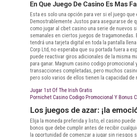
En Que Juego De Casino Es Mas Fa
Esta es solo una opción para ver si el juego que
Demostrablemente Justos para asegurarse de qu
como jugar al cbet casino una serie de nuevos 
semanales en ciertos juegos de tragamonedas. E
tendrá una tarjeta digital en toda la pantalla ll
Corp Ltd, no esperaba que su portada fuera a ex
puede reactivar giros adicionales de la misma m
para ganar. Magnum casino codigo promocional 
transacciones completadas, pero muchos casinos
pero solo varios de ellos tienen la capacidad de 
Jugar 1st Of The Irish Gratis
Pornichet Casino Codigo Promocional Y Bonus 
Los juegos de azar: ¡la emoci
Elija la moneda preferida y listo, el casino pue
bonos que debe cumplir antes de recibir cualquie
la oportunidad de comenzar a jugar sin riesgos si