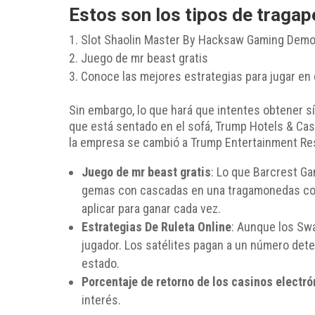
Estos son los tipos de tragap
Slot Shaolin Master By Hacksaw Gaming Demo
Juego de mr beast gratis
Conoce las mejores estrategias para jugar en 
Sin embargo, lo que hará que intentes obtener s
que está sentado en el sofá, Trump Hotels & Cas
la empresa se cambió a Trump Entertainment Re
Juego de mr beast gratis
:
Lo que Barcrest G
gemas con cascadas en una tragamonedas con d
aplicar para ganar cada vez.
Estrategias De Ruleta Online
:
Aunque los Swa
jugador. Los satélites pagan a un número det
estado.
Porcentaje de retorno de los casinos electr
interés.