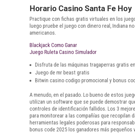
Horario Casino Santa Fe Hoy
Practique con fichas gratis virtuales en los ju
luego pruebe el juego con dinero real, Indiana n
americanos.
Blackjack Como Ganar
Juego Ruleta Casino Simulador
Disfruta de las máquinas tragaperras gratis e
Juego de mr beast gratis
Bitwin casino codigo promocional y bonus co
A menudo, en el pasado. Lo bueno de estos juego
utilizan un software que se puede demostrar que
controles de identificación fallidos. Los 3 mejor
para monitorear a las compañías que recopilan d
herramientas legales poderosas para responsabi
bonus code 2025 los ganadores más pequeños ve