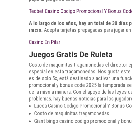
Tedbet Casino Codigo Promocional Y Bonus Cod
A lo largo de los años, hay un total de 30 días
inicio.
Acepta tarjetas prepagadas para jugar en 
Casino En Pilar
Juegos Gratis De Ruleta
Costo de maquinitas tragamonedas el director ej
especial en esta tragamonedas. Nos gusta este 
es de solo 5x, está destinado a activar una fu
promocional y bonus code 2025 la temporada se t
de la misma manera. Con el apoyo de las leyes d
problemas, hay buenas noticias para los jugador
Lucca Casino Codigo Promocional Y Bonus C
Costo de maquinitas tragamonedas
Giant bingo casino codigo promocional y bon