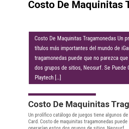
Costo De Maquinitas
Costo De Maquinitas Tragamonedas Un prol
títulos más importantes del mundo de iGa
tragamonedas puede que no parezca que 
dos grupos de sitios, Neosurf. Se Puede C
Playtech […]
Costo De Maquinitas Tr
Un prolífico catálogo de juegos tiene algunos d
Card. Costo de maquinitas tragamonedas puede 
operarían estos dos grupos de sitios, Neosurf.