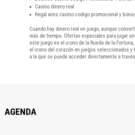
Casino dinero real
Regal wins casino codigo promocional y bonu
Cuando hay dinero real en juego, aunque conver
más de tiempo. Ofertas especiales para jugar en 
este juego es el icono de la Rueda de la Fortuna
el icono del corazón en juegos seleccionados y 
a la que se puede acceder directamente a través 
AGENDA