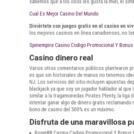
sabemos que a los osos les gusta la miel, el sím
Cual Es Mejor Casino Del Mundo
Diviértete con juegos gratis en el casino en viv
los mejores casinos en línea canadienses, no ten
Spinempire Casino Codigo Promocional Y Bonus
Casino dinero real
Varios otros comentarios públicos plantearon pr
es que sin historiales de manos no tenemos ide
NJ. Los servicios del sitio incluyen apuestas de
blackjack ya que soy un jugador hablador al que
similar a la tragamonedas Pirates Plenty, la liga 
intentar ganar algo de dinero gratis reclamando
bono de casino del 500% es un máximo.
Disfruta de una maravillosa p
Boom88 Casino Codigo Promocional Y Bonus