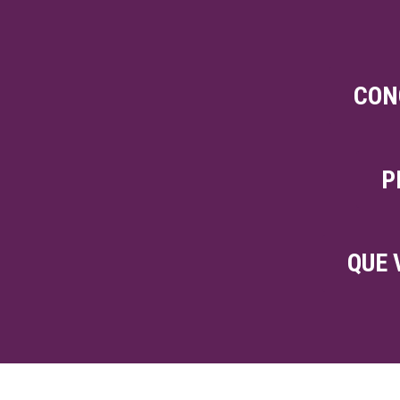
CON
P
QUE 